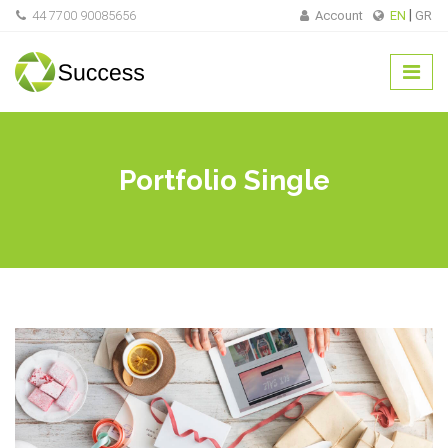
44 7700 90085656
Account
EN
GR
Portfolio Single