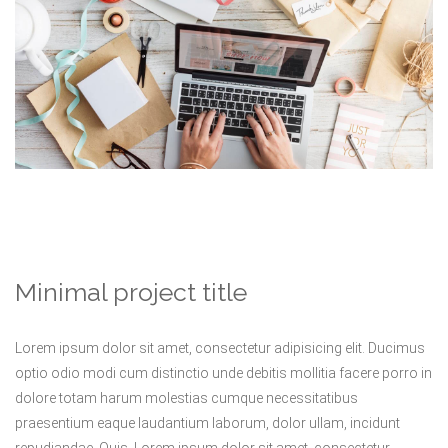
Minimal project title
Lorem ipsum dolor sit amet, consectetur adipisicing elit. Ducimus
optio odio modi cum distinctio unde debitis mollitia facere porro in
dolore totam harum molestias cumque necessitatibus
praesentium eaque laudantium laborum, dolor ullam, incidunt