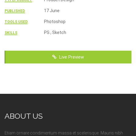
TYPEPRODUCT
17 June
PUBLISHED
Photoshop
TOOLS USED
PS , Sketch
SKILLS
Live Preview
ABOUT US
Etiam ornare condimentum massa et scelerisque. Mauris nibh