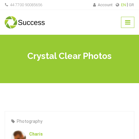
44 7700 90085656
Account
EN
GR
Crystal Clear Photos
Photography
Charis