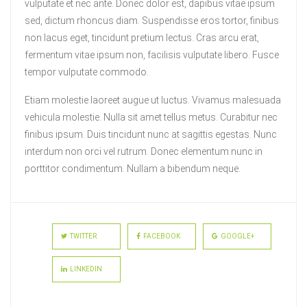
vulputate et nec ante. Donec dolor est, dapibus vitae ipsum
sed, dictum rhoncus diam. Suspendisse eros tortor, finibus
non lacus eget, tincidunt pretium lectus. Cras arcu erat,
fermentum vitae ipsum non, facilisis vulputate libero. Fusce
tempor vulputate commodo.
Etiam molestie laoreet augue ut luctus. Vivamus malesuada
vehicula molestie. Nulla sit amet tellus metus. Curabitur nec
finibus ipsum. Duis tincidunt nunc at sagittis egestas. Nunc
interdum non orci vel rutrum. Donec elementum nunc in
porttitor condimentum. Nullam a bibendum neque.
TWITTER
FACEBOOK
GOOGLE+
LINKEDIN