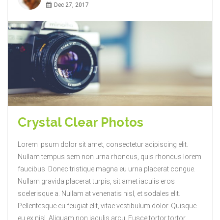
Dec 27, 2017
Crystal Clear Photos
Lorem ipsum dolor sit amet, consectetur adipiscing elit.
Nullam tempus sem non urna rhoncus, quis rhoncus lorem
faucibus. Donec tristique magna eu urna placerat congue.
Nullam gravida placerat turpis, sit amet iaculis eros
scelerisque a. Nullam at venenatis nisl, et sodales elit.
Pellentesque eu feugiat elit, vitae vestibulum dolor. Quisque
eu ex nisl. Aliquam non iaculis arcu. Fusce tortor tortor,