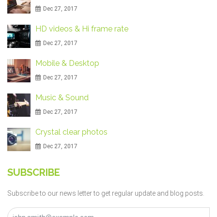
Dec 27, 2017
HD videos & Hi frame rate
Dec 27, 2017
Mobile & Desktop
Dec 27, 2017
Music & Sound
Dec 27, 2017
Crystal clear photos
Dec 27, 2017
SUBSCRIBE
Subscribe to our news letter to get regular update and blog posts.