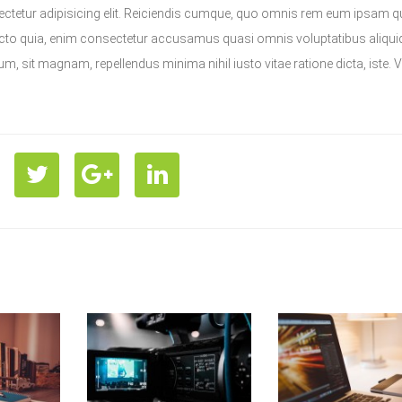
ctetur adipisicing elit. Reiciendis cumque, quo omnis rem eum ipsam qu
ecto quia, enim consectetur accusamus quasi omnis voluptatibus aliqui
, sit magnam, repellendus minima nihil iusto vitae ratione dicta, iste. V