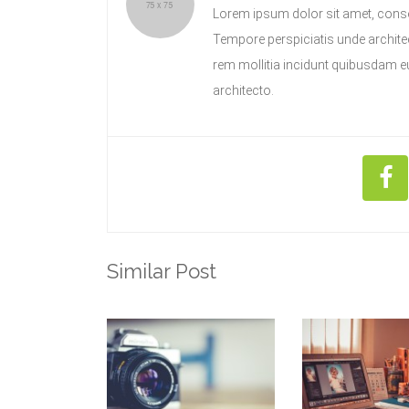
Lorem ipsum dolor sit amet, conse
Tempore perspiciatis unde archit
rem mollitia incidunt quibusdam eum
architecto.
Similar Post