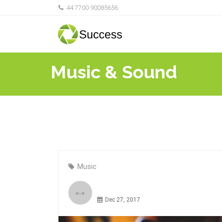
44 7700 90085656
Music & Sound
Music
Dec 27, 2017