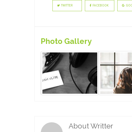
TWITTER
FACEBOOK
GOO
Photo Gallery
About Writter