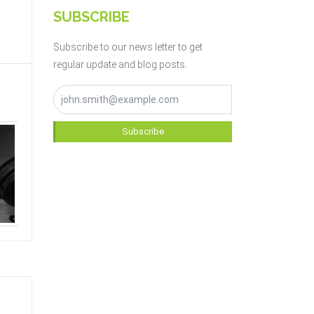
SUBSCRIBE
Subscribe to our news letter to get
regular update and blog posts.
Subscribe