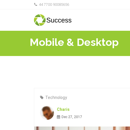
44 7700 90085656
Mobile & Desktop
Technology
Charis
Dec 27, 2017