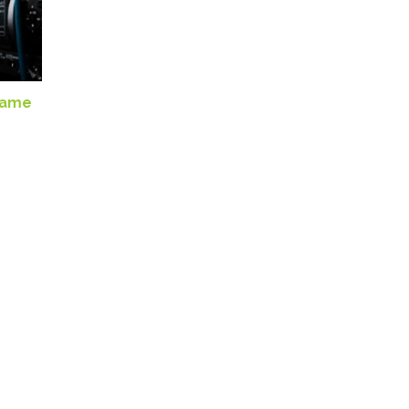
frame