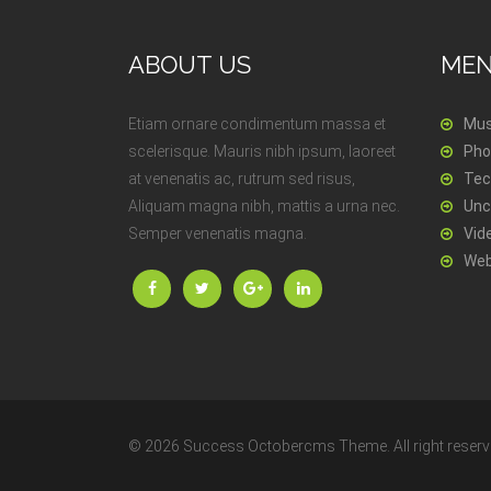
ABOUT US
ME
Etiam ornare condimentum massa et
Mus
scelerisque. Mauris nibh ipsum, laoreet
Pho
at venenatis ac, rutrum sed risus,
Tec
Aliquam magna nibh, mattis a urna nec.
Unc
Semper venenatis magna.
Vid
Web
© 2026 Success Octobercms Theme. All right reserv