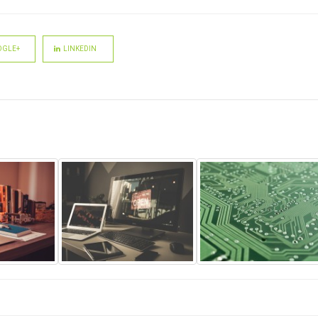
GLE+
LINKEDIN