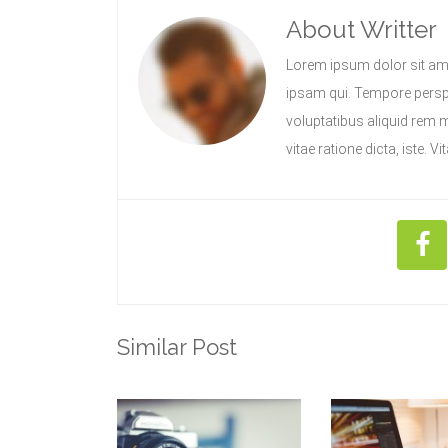
About Writter
Lorem ipsum dolor sit ame
ipsam qui. Tempore persp
voluptatibus aliquid rem 
vitae ratione dicta, iste. Vi
Similar Post