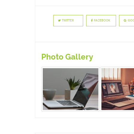
TWITTER
FACEBOOK
GOO
Photo Gallery