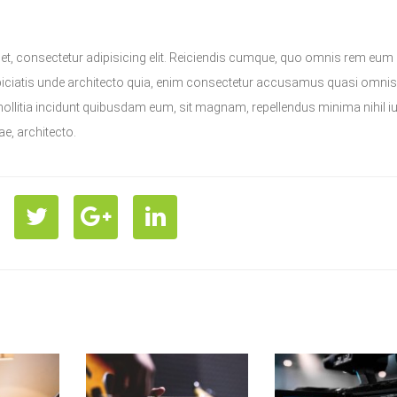
t, consectetur adipisicing elit. Reiciendis cumque, quo omnis rem eum
iciatis unde architecto quia, enim consectetur accusamus quasi omnis
mollitia incidunt quibusdam eum, sit magnam, repellendus minima nihil i
tae, architecto.