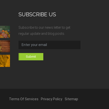
SUBSCRIBE US
Subscribe to our news letter to get
regular update and blog posts.
Submit
Terms Of Services
Privacy Policy
Sitemap