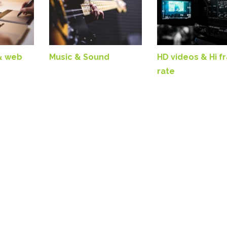
& web
Music & Sound
HD videos & Hi 
rate