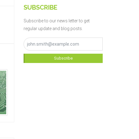
SUBSCRIBE
Subscribe to our news letter to get
regular update and blog posts.
Subscribe